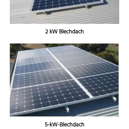
2 kW Blechdach
5-kW-Blechdach