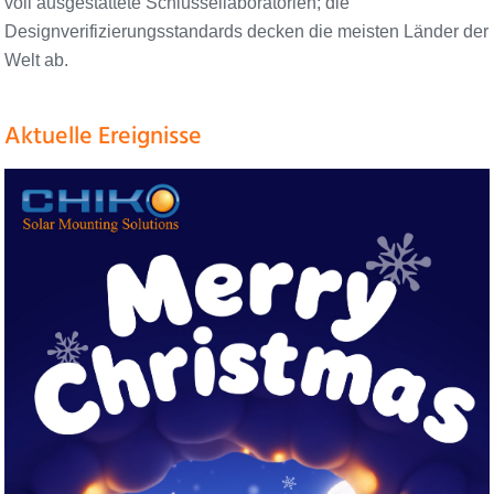
voll ausgestattete Schlüssellaboratorien; die
Designverifizierungsstandards decken die meisten Länder der
Welt ab.
Aktuelle Ereignisse