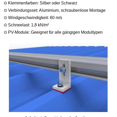
⊙ Klemmenfarben: Silber oder Schwarz
⊙ Verbindungsset: Aluminium, schraubenlose Montage
⊙ Windgeschwindigkeit: 60 m/s
⊙ Schneelast: 1,8 kN/m²
⊙ PV-Module: Geeignet für alle gängigen Modultypen