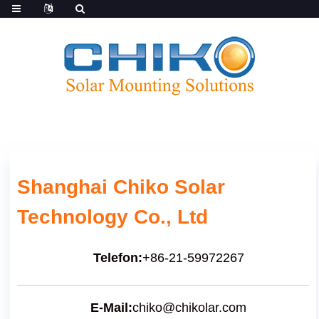
Shanghai Chiko Solar
Technology Co., Ltd
Telefon:
+86-21-59972267
E-Mail:
chiko@chikolar.com