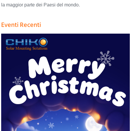
la maggior parte dei Paesi del mondo.
Eventi Recenti