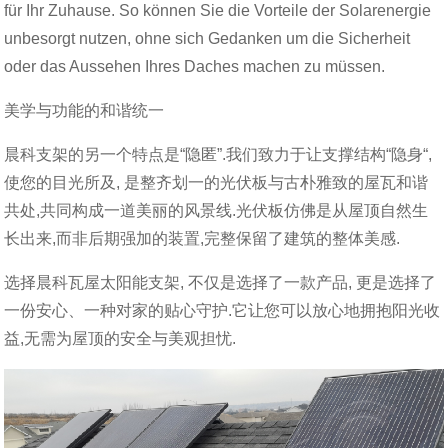
für Ihr Zuhause. So können Sie die Vorteile der Solarenergie
unbesorgt nutzen, ohne sich Gedanken um die Sicherheit
oder das Aussehen Ihres Daches machen zu müssen.
美学与功能的和谐统一
晨科支架的另一个特点是“隐匿”.我们致力于让支撑结构“隐身“,
使您的目光所及, 是整齐划一的光伏板与古朴雅致的屋瓦和谐
共处,共同构成一道美丽的风景线.光伏板仿佛是从屋顶自然生
长出来,而非后期强加的装置,完整保留了建筑的整体美感.
选择晨科瓦屋太阳能支架, 不仅是选择了一款产品, 更是选择了
一份安心、一种对家的贴心守护.它让您可以放心地拥抱阳光收
益,无需为屋顶的安全与美观担忧.