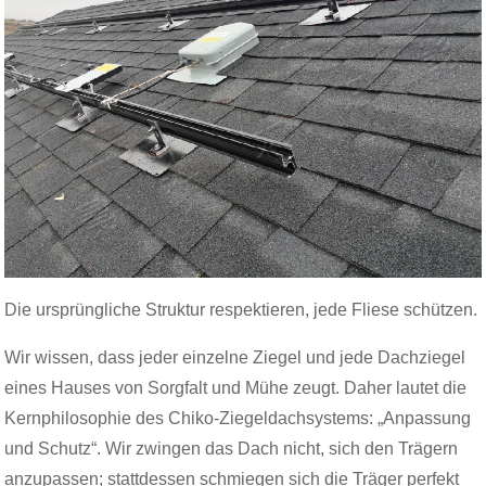
Die ursprüngliche Struktur respektieren, jede Fliese schützen.
Wir wissen, dass jeder einzelne Ziegel und jede Dachziegel
eines Hauses von Sorgfalt und Mühe zeugt. Daher lautet die
Kernphilosophie des Chiko-Ziegeldachsystems: „Anpassung
und Schutz“. Wir zwingen das Dach nicht, sich den Trägern
anzupassen; stattdessen schmiegen sich die Träger perfekt