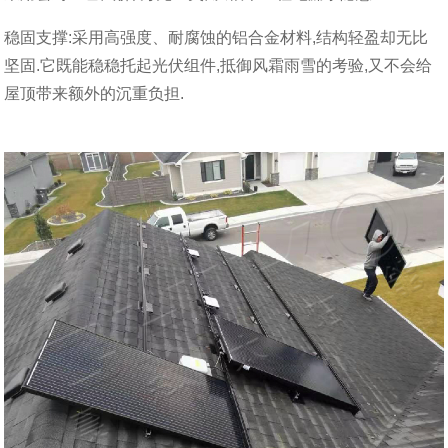
稳固支撑:采用高强度、耐腐蚀的铝合金材料,结构轻盈却无比
坚固.它既能稳稳托起光伏组件,抵御风霜雨雪的考验,又不会给
屋顶带来额外的沉重负担.