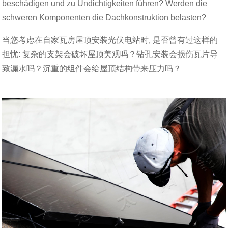
beschädigen und zu Undichtigkeiten führen? Werden die
schweren Komponenten die Dachkonstruktion belasten?
当您考虑在自家瓦房屋顶安装光伏电站时, 是否曾有过这样的
担忧: 复杂的支架会破坏屋顶美观吗？钻孔安装会损伤瓦片导
致漏水吗？沉重的组件会给屋顶结构带来压力吗？