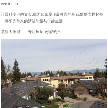
verstehen.
让晨科专业的支架,成为您家屋顶最可靠的基石,默默支撑起每
一缕阳光带来的清洁能量与宁静生活.
晨科太阳能——专注屋顶,更懂守护.