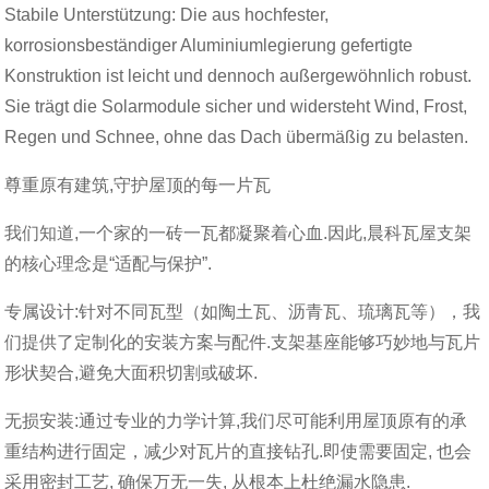
Stabile Unterstützung: Die aus hochfester,
korrosionsbeständiger Aluminiumlegierung gefertigte
Konstruktion ist leicht und dennoch außergewöhnlich robust.
Sie trägt die Solarmodule sicher und widersteht Wind, Frost,
Regen und Schnee, ohne das Dach übermäßig zu belasten.
尊重原有建筑,守护屋顶的每一片瓦
我们知道,一个家的一砖一瓦都凝聚着心血.因此,晨科瓦屋支架
的核心理念是“适配与保护”.
专属设计:针对不同瓦型（如陶土瓦、沥青瓦、琉璃瓦等），我
们提供了定制化的安装方案与配件.支架基座能够巧妙地与瓦片
形状契合,避免大面积切割或破坏.
无损安装:通过专业的力学计算,我们尽可能利用屋顶原有的承
重结构进行固定，减少对瓦片的直接钻孔.即使需要固定, 也会
采用密封工艺, 确保万无一失, 从根本上杜绝漏水隐患.