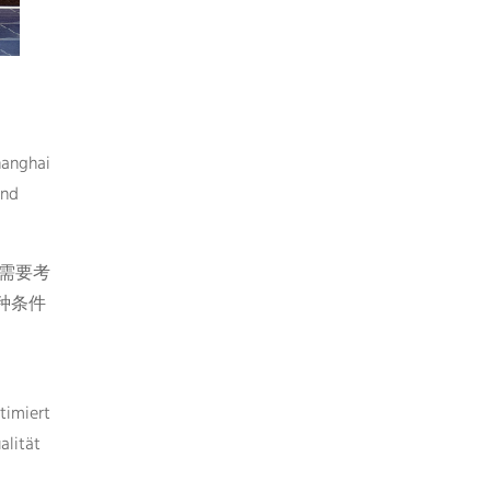
hanghai
und
架需要考
种条件
timiert
alität