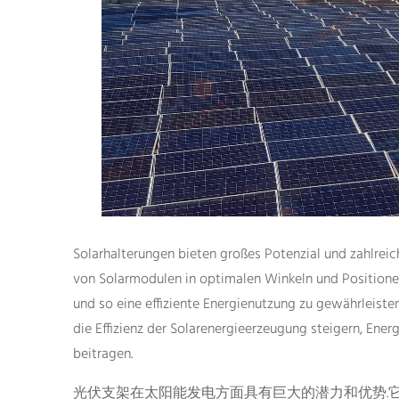
Solarhalterungen bieten großes Potenzial und zahlreich
von Solarmodulen in optimalen Winkeln und Position
und so eine effiziente Energienutzung zu gewährleist
die Effizienz der Solarenergieerzeugung steigern, Ener
beitragen.
光伏支架在太阳能发电方面具有巨大的潜力和优势.