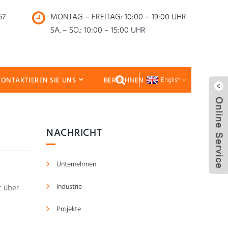
67
MONTAG – FREITAG: 10:00 – 19:00 UHR
SA. – SO.: 10:00 – 15:00 UHR
KONTAKTIEREN SIE UNS
BERECHNEN
English
NACHRICHT
Unternehmen
Industrie
t über
Projekte