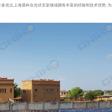
多优点.上海晨科在光伏支架领域拥有丰富的经验和技术优势, 