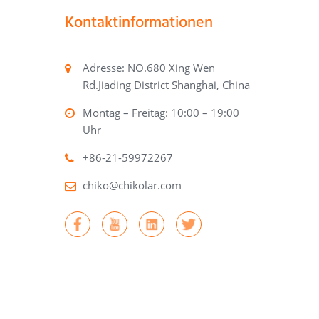
Kontaktinformationen
Adresse: NO.680 Xing Wen
Rd.Jiading District Shanghai, China
Montag – Freitag: 10:00 – 19:00
Uhr
+86-21-59972267
chiko@chikolar.com