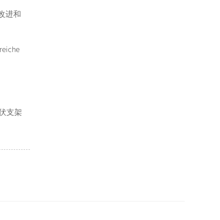
改进和
reiche
伏支架