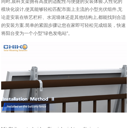
同时,晨科支架拥有高度的适配性与便捷的安装体验.人性化的
模块化设计,使其能够轻松匹配市面上主流的小型光伏组件,无
论是安装在铁艺栏杆、水泥墙体还是其他结构上,都能找到合适
的安装方案.简单的紧固步骤让您在家即可轻松完成组装，快速
将阳台变为一个小型“绿色发电站“。