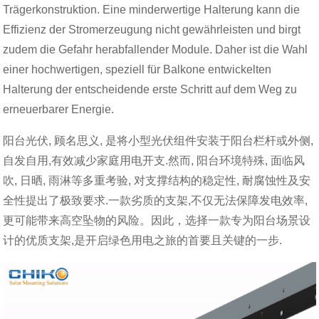
Trägerkonstruktion. Eine minderwertige Halterung kann die
Effizienz der Stromerzeugung nicht gewährleisten und birgt
zudem die Gefahr herabfallender Module. Daher ist die Wahl
einer hochwertigen, speziell für Balkone entwickelten
Halterung der entscheidende erste Schritt auf dem Weg zu
erneuerbarer Energie.
阳台光伏, 顾名思义, 是将小型光伏组件安装于阳台栏杆或外侧,
自发自用,有效减少家庭用电开支.然而, 阳台环境特殊, 面临风
吹, 日晒, 雨淋等多重考验, 对支撑结构的稳定性, 耐腐蚀性及安
全性提出了极致要求.一款劣质的支架,不仅无法保障发电效率,
更可能带来高空坠物的风险。因此，选择一款专为阳台场景设
计的优质支架,是开启绿色用电之旅的首要且关键的一步.