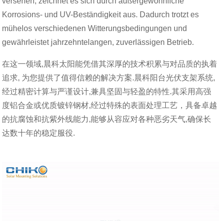
versehen, zeichnet es sich durch außergewöhnliche
Korrosions- und UV-Beständigkeit aus. Dadurch trotzt es
mühelos verschiedenen Witterungsbedingungen und
gewährleistet jahrzehntelangen, zuverlässigen Betrieb.
在这一领域,晨科太阳能凭借其深厚的技术积累与对品质的执着
追求, 为您提供了值得信赖的解决方案.晨科阳台光伏支架系统,
经过精密计算与严谨设计,兼具坚固与轻盈的特性.其采用高强
度铝合金或优质镀锌钢材,经过特殊的表面处理工艺，具备卓越
的抗腐蚀和抗紫外线能力,能够从容应对各种恶劣天气,确保长
达数十年的稳定服役.