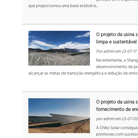
que proporcionou uma base estável e...
O projeto da usina 
limpa e sustentável
Por admin em 23-07-17
Recentemente, a Shangh
desenvolvimento de pro
alcançar as metas de transição energética e redução de emis
O projeto da usina 
fornecimento de ene
por admin em 23-07-03
A Chiko Solar consegui
promoveu com sucesso 