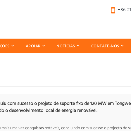
+86-2
ÇÕES
APOIAR
NOTÍCIAS
CONTATE-NOS
luiu com sucesso o projeto de suporte fixo de 120 MW em Tongwei
o o desenvolvimento local de energia renovável.
 mais uma vez conquistas notáveis, concluindo com sucesso o projecto de s