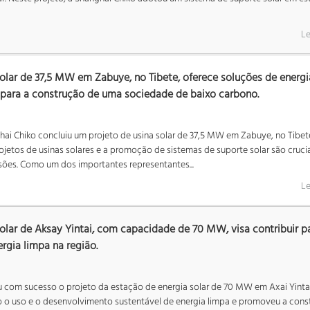
Le
solar de 37,5 MW em Zabuye, no Tibete, oferece soluções de energi
 para a construção de uma sociedade de baixo carbono.
ai Chiko concluiu um projeto de usina solar de 37,5 MW em Zabuye, no Tibete
jetos de usinas solares e a promoção de sistemas de suporte solar são crucia
sões. Como um dos importantes representantes...
Le
solar de Aksay Yintai, com capacidade de 70 MW, visa contribuir p
rgia limpa na região.
u com sucesso o projeto da estação de energia solar de 70 MW em Axai Yinta
o uso e o desenvolvimento sustentável de energia limpa e promoveu a cons