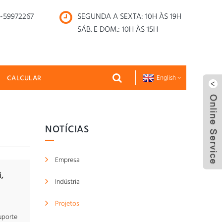
1-59972267
SEGUNDA A SEXTA: 10H ÀS 19H
SÁB. E DOM.: 10H ÀS 15H
CALCULAR
English
NOTÍCIAS
Empresa
,
Indústria
Projetos
uporte