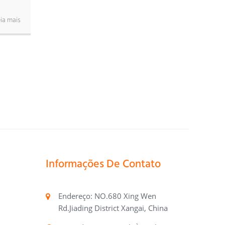
ia mais
Informações De Contato
Endereço: NO.680 Xing Wen
Rd.Jiading District Xangai, China