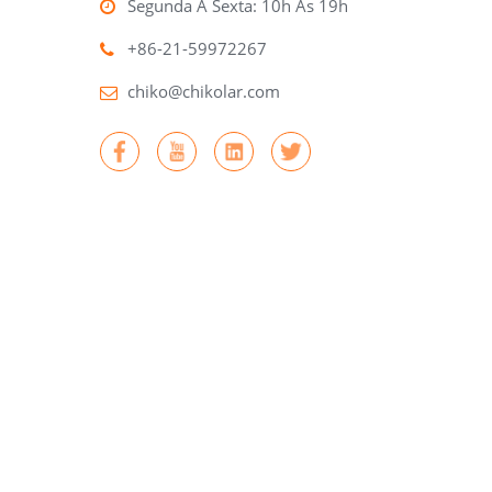
Segunda A Sexta: 10h Às 19h
+86-21-59972267
chiko@chikolar.com