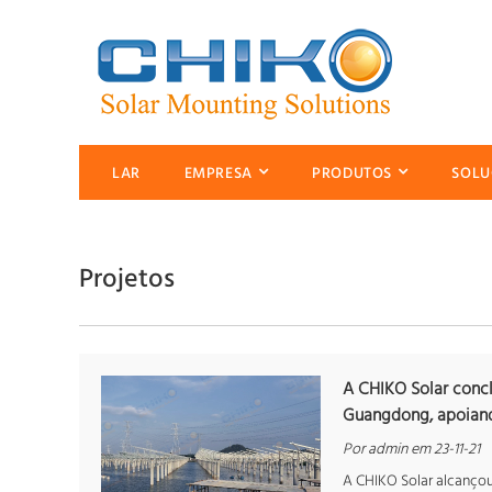
LAR
EMPRESA
PRODUTOS
SOLU
Projetos
A CHIKO Solar conc
Guangdong, apoiand
Por admin em 23-11-21
A CHIKO Solar alcançou