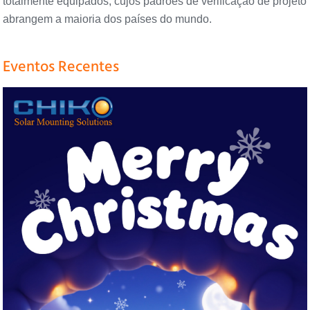
totalmente equipados, cujos padrões de verificação de projeto
abrangem a maioria dos países do mundo.
Eventos Recentes