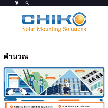
คำนวณ