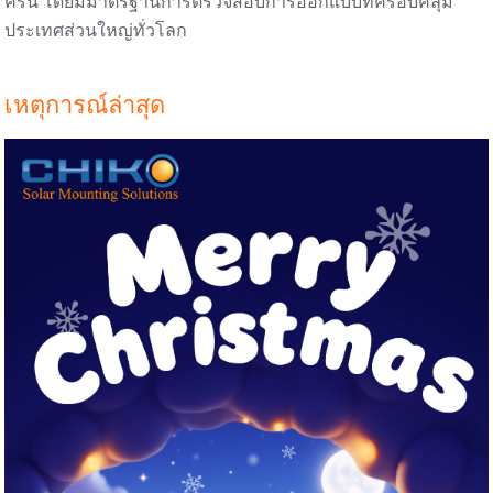
ครัน โดยมีมาตรฐานการตรวจสอบการออกแบบที่ครอบคลุม
ประเทศส่วนใหญ่ทั่วโลก
เหตุการณ์ล่าสุด