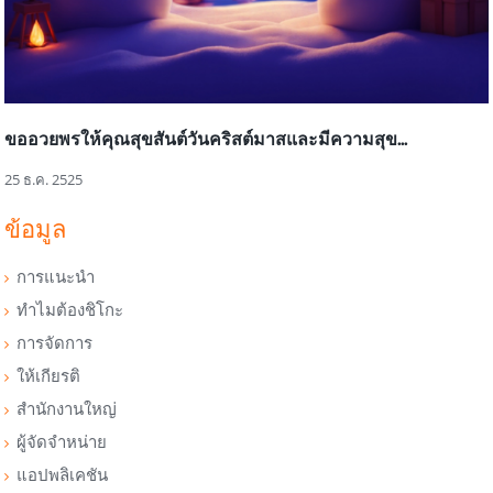
ขออวยพรให้คุณสุขสันต์วันคริสต์มาสและมีความสุข...
25 ธ.ค. 2525
ข้อมูล
การแนะนำ
ทำไมต้องชิโกะ
การจัดการ
ให้เกียรติ
สำนักงานใหญ่
ผู้จัดจำหน่าย
แอปพลิเคชัน