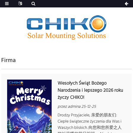
Firma
Wesołych Świąt Bożego
Narodzenia i lepszego 2026 roku
życzy CHIKO!
przez admina 25-12-25
Drodzy Przyjaciele, 亲爱的朋友们:
Ciepłe świąteczne życzenia dla Was i
Waszych bliskich. 向您和您所爱之人