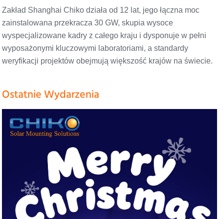
Zakład Shanghai Chiko działa od 12 lat, jego łączna moc
zainstalowana przekracza 30 GW, skupia wysoce
wyspecjalizowane kadry z całego kraju i dysponuje w pełni
wyposażonymi kluczowymi laboratoriami, a standardy
weryfikacji projektów obejmują większość krajów na świecie.
Ostatnie Wydarzenia