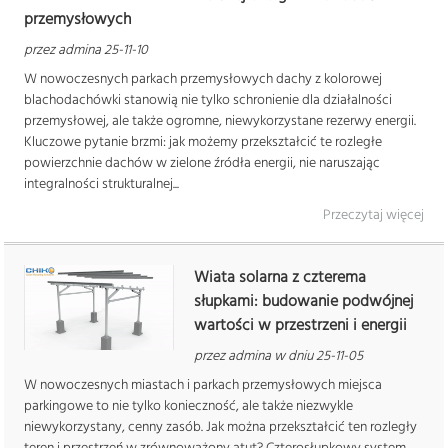
przemysłowych
przez admina 25-11-10
W nowoczesnych parkach przemysłowych dachy z kolorowej
blachodachówki stanowią nie tylko schronienie dla działalności
przemysłowej, ale także ogromne, niewykorzystane rezerwy energii.
Kluczowe pytanie brzmi: jak możemy przekształcić te rozległe
powierzchnie dachów w zielone źródła energii, nie naruszając
integralności strukturalnej...
Przeczytaj więcej
Wiata solarna z czterema
słupkami: budowanie podwójnej
wartości w przestrzeni i energii
przez admina w dniu 25-11-05
W nowoczesnych miastach i parkach przemysłowych miejsca
parkingowe to nie tylko konieczność, ale także niezwykle
niewykorzystany, cenny zasób. Jak można przekształcić ten rozległy
teren i przestrzeń w zrównoważony atut? Czterosłupkowy system