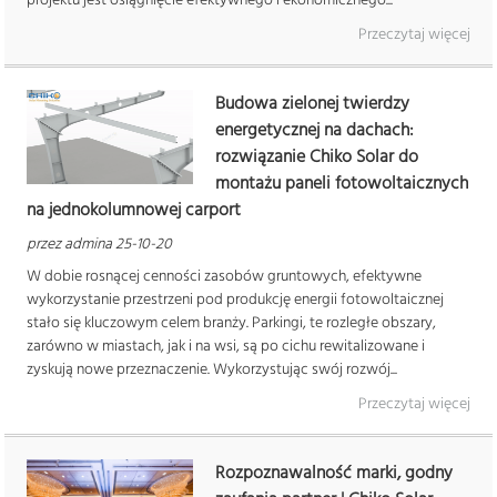
Przeczytaj więcej
Budowa zielonej twierdzy
energetycznej na dachach:
rozwiązanie Chiko Solar do
montażu paneli fotowoltaicznych
na jednokolumnowej carport
przez admina 25-10-20
W dobie rosnącej cenności zasobów gruntowych, efektywne
wykorzystanie przestrzeni pod produkcję energii fotowoltaicznej
stało się kluczowym celem branży. Parkingi, te rozległe obszary,
zarówno w miastach, jak i na wsi, są po cichu rewitalizowane i
zyskują nowe przeznaczenie. Wykorzystując swój rozwój...
Przeczytaj więcej
Rozpoznawalność marki, godny