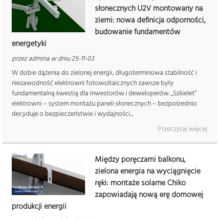
słonecznych U2V montowany na
ziemi: nowa definicja odporności,
budowanie fundamentów
energetyki
przez admina w dniu 25-11-03
W dobie dążenia do zielonej energii, długoterminowa stabilność i
niezawodność elektrowni fotowoltaicznych zawsze były
fundamentalną kwestią dla inwestorów i deweloperów. „Szkielet”
elektrowni – system montażu paneli słonecznych – bezpośrednio
decyduje o bezpieczeństwie i wydajności...
Przeczytaj więcej
Między poręczami balkonu,
zielona energia na wyciągnięcie
ręki: montaże solarne Chiko
zapowiadają nową erę domowej
produkcji energii