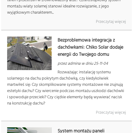
montażu wiaty solarnej stanowi idealne rozwiązanie, z jego
wyjątkowym charakterem...
Przeczytaj więcej
Bezproblemowa integracja z
dachówkami: Chiko Solar dodaje
energii do Twojego domu
przez admina w dniu 25-11-04
Rozważając instalację systemu
solarnego na dachu pokrytym dachówką, czy kiedykolwiek
martwiłeś się: Czy skomplikowane systemy montażowe nie zrujnują
estetyki dachu? Czy wiercenie podczas montażu uszkodzi dachówki
i spowoduje przecieki? Czy ciężkie elementy będą wywierać nacisk
na konstrukcję dachu?
Przeczytaj więcej
System montażu paneli