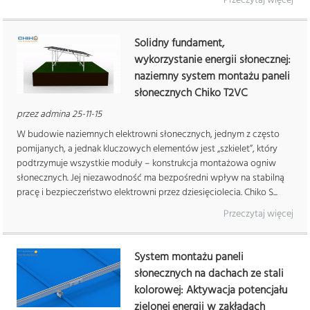
Solidny fundament,
wykorzystanie energii słonecznej:
naziemny system montażu paneli
słonecznych Chiko T2VC
przez admina 25-11-15
W budowie naziemnych elektrowni słonecznych, jednym z często
pomijanych, a jednak kluczowych elementów jest „szkielet”, który
podtrzymuje wszystkie moduły – konstrukcja montażowa ogniw
słonecznych. Jej niezawodność ma bezpośredni wpływ na stabilną
pracę i bezpieczeństwo elektrowni przez dziesięciolecia. Chiko S...
Przeczytaj więcej
System montażu paneli
słonecznych na dachach ze stali
kolorowej: Aktywacja potencjału
zielonej energii w zakładach