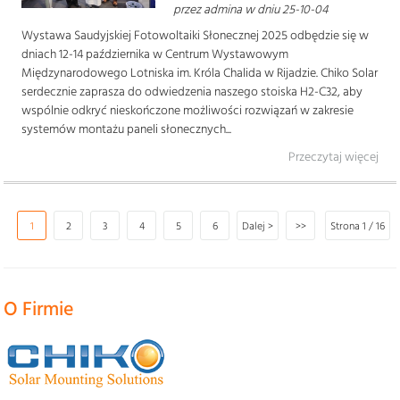
przez admina w dniu 25-10-04
Wystawa Saudyjskiej Fotowoltaiki Słonecznej 2025 odbędzie się w
dniach 12-14 października w Centrum Wystawowym
Międzynarodowego Lotniska im. Króla Chalida w Rijadzie. Chiko Solar
serdecznie zaprasza do odwiedzenia naszego stoiska H2-C32, aby
wspólnie odkryć nieskończone możliwości rozwiązań w zakresie
systemów montażu paneli słonecznych...
Przeczytaj więcej
1
2
3
4
5
6
Dalej >
>>
Strona 1 / 16
O Firmie