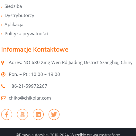
Siedziba
Dystrybutorzy
Aplikacja
Polityka prywatności
Informacje Kontaktowe
Adres: NO.680 Xing Wen Rd.Jiading District Szanghaj, Chiny
Pon. – Pt.: 10:00 – 19:00
+86-21-59972267
chiko@chikolar.com
©
Prawo autorskie
- 2010-2024: Wszelkie prawa zastrzeżone.