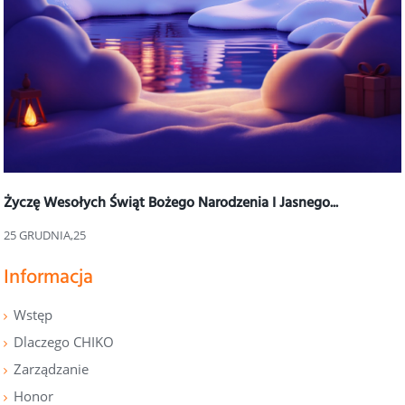
Życzę Wesołych Świąt Bożego Narodzenia I Jasnego...
25 GRUDNIA,25
Informacja
Wstęp
Dlaczego CHIKO
Zarządzanie
Honor