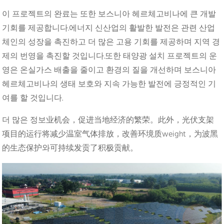
이 프로젝트의 완료는 또한 보스니아 헤르체고비나에 큰 개발
기회를 제공합니다.에너지 신산업의 활발한 발전은 관련 산업
체인의 성장을 촉진하고 더 많은 고용 기회를 제공하며 지역 경
제의 번영을 촉진할 것입니다.또한 태양광 설치 프로젝트의 운
영은 온실가스 배출을 줄이고 환경의 질을 개선하며 보스니아
헤르체고비나의 생태 보호와 지속 가능한 발전에 긍정적인 기
여를 할 것입니다.
더 많은 정보业机会，促进当地经济的繁荣。此外，光伏支架
项目的运行将减少温室气体排放，改善环境质weight，为波黑
的生态保护와可持续发贡了积极贡献。