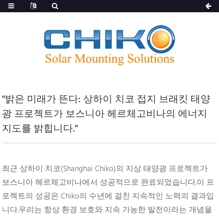
"밝은 미래가 뜬다: 상하이 치코 접지 브래킷 태양
광 프로젝트가 보스니아 헤르체고비나의 에너지
지도를 밝힙니다."
최근 상하이 치코(Shanghai Chiko)의 지상 태양광 프로젝트가
보스니아 헤르체고비나에서 성공적으로 완료되었습니다.이 프
로젝트의 성공은 Chiko의 수년에 걸친 지속적인 노력의 결과입
니다.우리는 항상 환경 보호와 지속 가능한 발전이라는 개념을