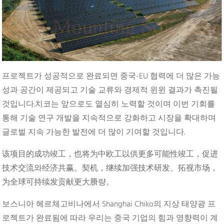
프로젝트가 성공적으로 완료되면 중국-EU 협력에 더 많은 가능
성과 공간이 제공되고 기술 교류와 경제적 윈윈 결과가 촉진될
것입니다.치코는 앞으로도 열심히 노력할 것이며 이번 기회를
통해 기술 연구 개발을 지속적으로 강화하고 시장을 확대하며
글로벌 지속 가능한 발전에 더 많이 기여할 것입니다.
该项目的成功竣工，也将为中欧工以供更多可能性竣工，促进
技术交流와经济共赢。契机，继续加强技术研发、拓视市场，
为全球可持续发贡献更大賸량。
보스니아 헤르체고비나에서 Shanghai Chiko의 지상 태양광 프
로젝트가 완료됨에 따라 우리는 중국 기업의 힘과 영향력이 계