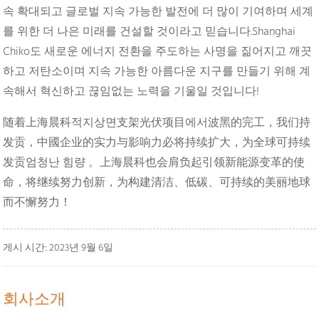
속 확대되고 글로벌 지속 가능한 발전에 더 많이 기여하며 세계
를 위한 더 나은 미래를 건설할 것이라고 믿습니다.Shanghai
Chiko도 새로운 에너지 전환을 주도하는 사명을 짊어지고 깨끗
하고 저탄소이며 지속 가능한 아름다운 지구를 만들기 위해 계
속해서 혁신하고 끊임없는 노력을 기울일 것입니다!
随着上海晨科적지상면支架光伏项目에서波黑的完工，我们持
发贡，中國企业的实力与影响力必将持续扩大，为全球可持续
发贡엄청난 힘량 。上海晨科也会肩负起引领新能源变革的使
命，将继续努力创新，为构建清洁、低碳、可持续的美丽地球
而不懈努力！
게시 시간: 2023년 9월 6일
회사소개