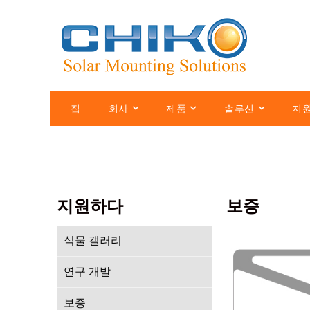
집
회사
제품
솔루션
지
지원하다
보증
식물 갤러리
연구 개발
보증