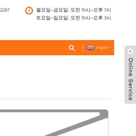
72267
월요일~금요일: 오전 10시~오후 7시
토요일~일요일: 오전 10시~오후 3시
English