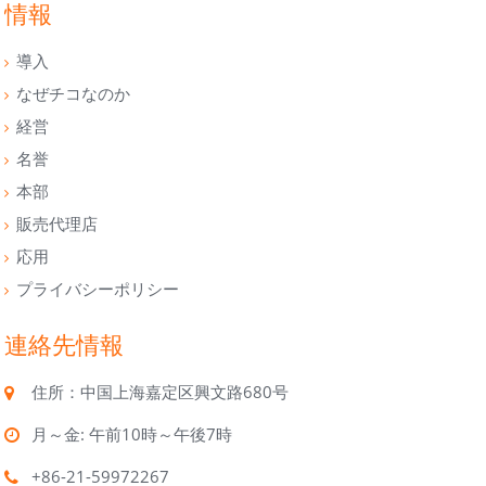
情報
導入
なぜチコなのか
経営
名誉
本部
販売代理店
応用
プライバシーポリシー
連絡先情報
住所：中国上海嘉定区興文路680号
月～金: 午前10時～午後7時
+86-21-59972267