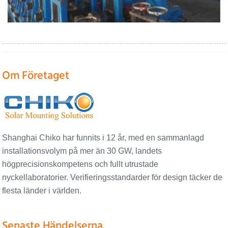
Om Företaget
Shanghai Chiko har funnits i 12 år, med en sammanlagd
installationsvolym på mer än 30 GW, landets
högprecisionskompetens och fullt utrustade
nyckellaboratorier. Verifieringsstandarder för design täcker de
flesta länder i världen.
Senaste Händelserna