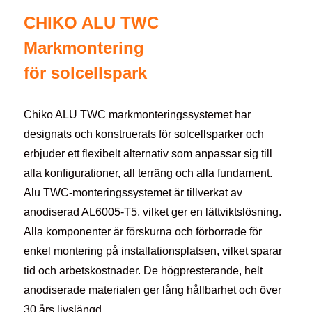
CHIKO ALU TWC
Markmontering
för solcellspark
Chiko ALU TWC markmonteringssystemet har
designats och konstruerats för solcellsparker och
erbjuder ett flexibelt alternativ som anpassar sig till
alla konfigurationer, all terräng och alla fundament.
Alu TWC-monteringssystemet är tillverkat av
anodiserad AL6005-T5, vilket ger en lättviktslösning.
Alla komponenter är förskurna och förborrade för
enkel montering på installationsplatsen, vilket sparar
tid och arbetskostnader. De högpresterande, helt
anodiserade materialen ger lång hållbarhet och över
30 års livslängd.