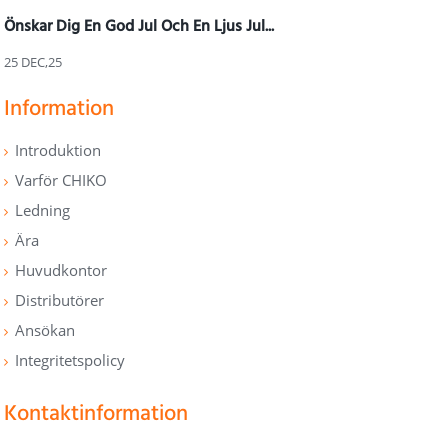
Önskar Dig En God Jul Och En Ljus Jul...
25 DEC,25
Information
Introduktion
Varför CHIKO
Ledning
Ära
Huvudkontor
Distributörer
Ansökan
Integritetspolicy
Kontaktinformation