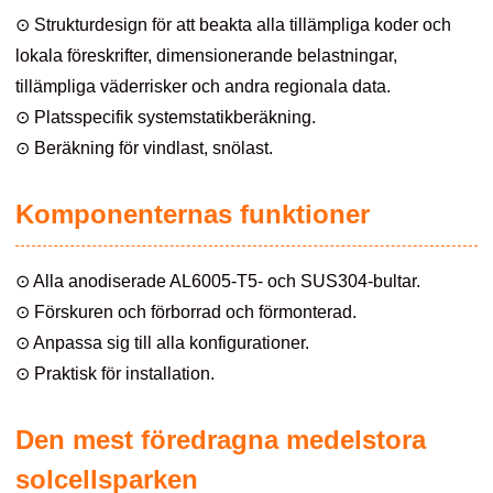
⊙ Strukturdesign för att beakta alla tillämpliga koder och
lokala föreskrifter, dimensionerande belastningar,
tillämpliga väderrisker och andra regionala data.
⊙ Platsspecifik systemstatikberäkning.
⊙ Beräkning för vindlast, snölast.
Komponenternas funktioner
⊙ Alla anodiserade AL6005-T5- och SUS304-bultar.
⊙ Förskuren och förborrad och förmonterad.
⊙ Anpassa sig till alla konfigurationer.
⊙ Praktisk för installation.
Den mest föredragna medelstora
solcellsparken