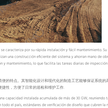
e caracteriza por su rápida instalación y fácil mantenimiento. Su
izan una construcción eficiente del sistema y ahorran mano de ob
n y mantenimiento, lo que facilita las tareas diarias de inspección
简便的特点。其智能化设计和现代化的制造工艺能够保证系统的高
捷性，方便了日常的巡检和维护工作.
 una capacidad instalada acumulada de más de 30 GW, reuniendo t
n todo el país, estándares de verificación de diseño que cubren la