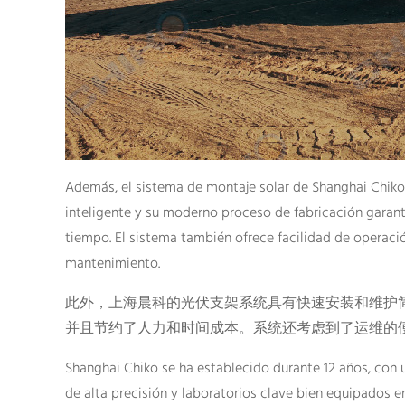
Además, el sistema de montaje solar de Shanghai Chiko s
inteligente y su moderno proceso de fabricación garant
tiempo. El sistema también ofrece facilidad de operació
mantenimiento.
此外，上海晨科的光伏支架系统具有快速安装和维护
并且节约了人力和时间成本。系统还考虑到了运维的便
Shanghai Chiko se ha establecido durante 12 años, con
de alta precisión y laboratorios clave bien equipados e