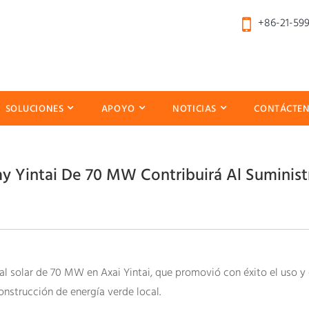
+86-21-59
SOLUCIONES
APOYO
NOTICIAS
CONTÁCTE
ay Yintai De 70 MW Contribuirá Al Suminis
al solar de 70 MW en Axai Yintai, que promovió con éxito el uso y 
onstrucción de energía verde local.