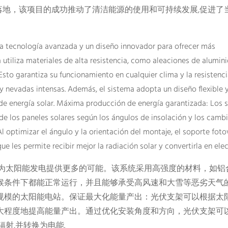
落地，该项目的成功推动了清洁能源的使用和可持续发展,促进了
ra tecnología avanzada y un diseño innovador para ofrecer más
 utiliza materiales de alta resistencia, como aleaciones de alumini
 Esto garantiza su funcionamiento en cualquier clima y la resistenci
 nevadas intensas. Además, el sistema adopta un diseño flexible y
de energía solar. Máxima producción de energía garantizada: Los 
 de los paneles solares según los ángulos de insolación y los camb
l optimizar el ángulo y la orientación del montaje, el soporte foto
e les permite recibir mejor la radiación solar y convertirla en elec
,为太阳能发电提供更多的可能。该系统采用高强度的材料，如铝
候条件下都能正常运行，并且能够承受高风速和大雪等恶劣天气
规模的太阳能电站。保证最大化能量产出：光伏支架可以根据太
大程度地提高能量产出。通过优化安装角度和方向，光伏支架可
射,并转换为电能.