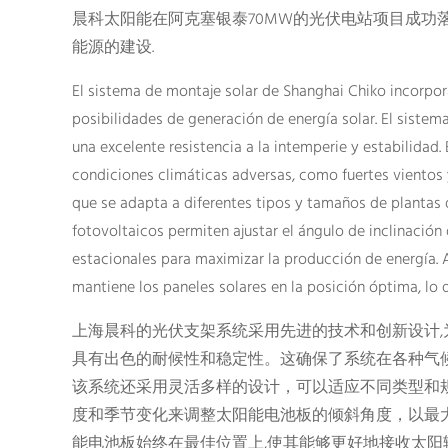
晨科太阳能在阿克塞银泰70MW的光伏电站项目成功
能源的建设.
El sistema de montaje solar de Shanghai Chiko incorpo
posibilidades de generación de energía solar. El sistema
una excelente resistencia a la intemperie y estabilidad.
condiciones climáticas adversas, como fuertes vientos y
que se adapta a diferentes tipos y tamaños de plantas 
fotovoltaicos permiten ajustar el ángulo de inclinación
estacionales para maximizar la producción de energía. A
mantiene los paneles solares en la posición óptima, lo qu
上海晨科的光伏支架系统采用先进的技术和创新设计
具有出色的耐候性和稳定性。这确保了系统在各种气
该系统还采用灵活多样的设计，可以适应不同类型和
度和季节变化来调整太阳能电池板的倾斜角度，以最
能电池板始终在最佳位置上,使其能够更好地接收太阳辐