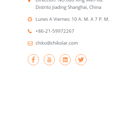
Distrito Jiading Shanghai, China
Lunes A Viernes: 10 A. M. A 7 P. M.
+86-21-59972267
chiko@chikolar.com